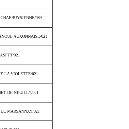
 CHARBUYSIENNE/089
TANQUE AUXONNAISE/021
/ASPTT/021
UE LA VIOLETTE/021
NET DE NEUILLY/021
 DE MARSANNAY/021