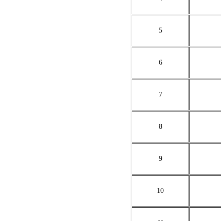
5
6
7
8
9
10