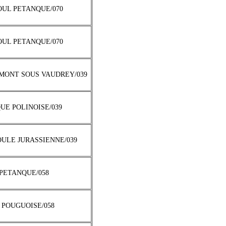
SOUL PETANQUE/070
SOUL PETANQUE/070
 MONT SOUS VAUDREY/039
QUE POLINOISE/039
OULE JURASSIENNE/039
I PETANQUE/058
T POUGUOISE/058