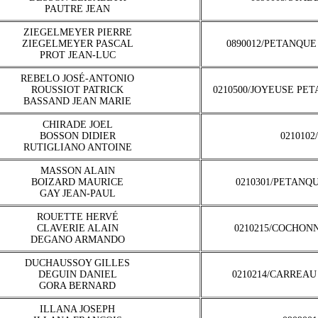
PAUTRE JEAN
ZIEGELMEYER PIERRE
ZIEGELMEYER PASCAL
0890012/PETANQUE
PROT JEAN-LUC
REBELO JOSÉ-ANTONIO
ROUSSIOT PATRICK
0210500/JOYEUSE PE
BASSAND JEAN MARIE
CHIRADE JOEL
BOSSON DIDIER
0210102
RUTIGLIANO ANTOINE
MASSON ALAIN
BOIZARD MAURICE
0210301/PETANQ
GAY JEAN-PAUL
ROUETTE HERVÉ
CLAVERIE ALAIN
0210215/COCHON
DEGANO ARMANDO
DUCHAUSSOY GILLES
DEGUIN DANIEL
0210214/CARREAU
GORA BERNARD
ILLANA JOSEPH