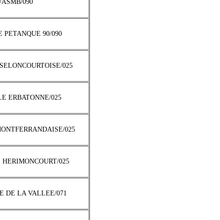
1/ASMB/090
E PETANQUE 90/090
 SELONCOURTOISE/025
ULE ERBATONNE/025
MONTFERRANDAISE/025
E HERIMONCOURT/025
E DE LA VALLEE/071