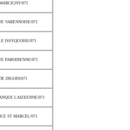
P MARCIGNY/071
UE VARENNOISE/071
LE ISSYQUOISE/071
UE PARODIENNE/071
 DE DIGOIN/071
TANQUE LAIZEENNE/071
NCE ST MARCEL/071