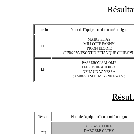
Résult
Terrain
Nom de l'équipe - n° du comité ou ligue
MAIRE ELIAS
MILLOTTE FANNY
T.H
PICON ELODIE
(0250205/VESONTIO PETANQUE CLUB/025 
PASSERON SALOME
LEFEUVRE AUDREY
T.F
DENAUD VANESSA
(0890027/ASUC MIGENNES/089 )
Résult
Terrain
Nom de l'équipe - n° du comité ou ligue
COLAS CELINE
DARGERE CATHY
T.H