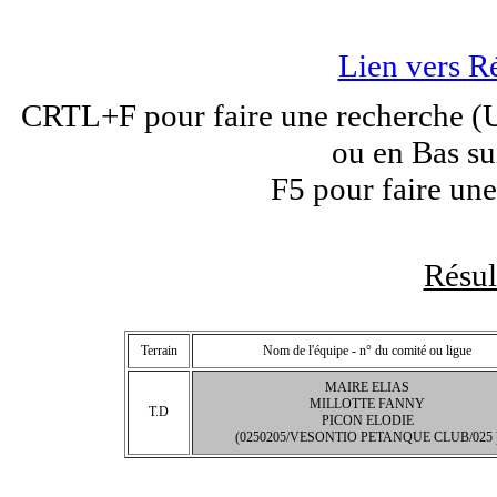
Lien vers R
CRTL+F pour faire une recherche (Un
ou en Bas su
F5 pour faire une
Résu
Terrain
Nom de l'équipe - n° du comité ou ligue
MAIRE ELIAS
MILLOTTE FANNY
T.D
PICON ELODIE
(0250205/VESONTIO PETANQUE CLUB/025 