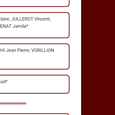
laire, JULLEROT Vincent,
PRENAT Jamila*
 Jean Pierre, VORILLION
aud*