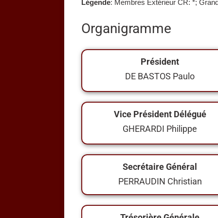
Légende
: Membres Extérieur CR: *; Grand
Organigramme
Président
DE BASTOS Paulo
Vice Président Délégué
GHERARDI Philippe
Secrétaire Général
PERRAUDIN Christian
Trésorière Générale