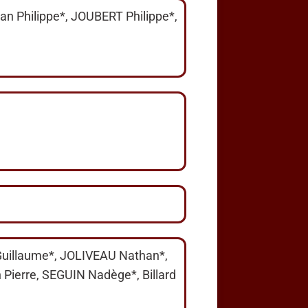
 Philippe*, JOUBERT Philippe*,
illaume*, JOLIVEAU Nathan*,
ierre, SEGUIN Nadège*, Billard