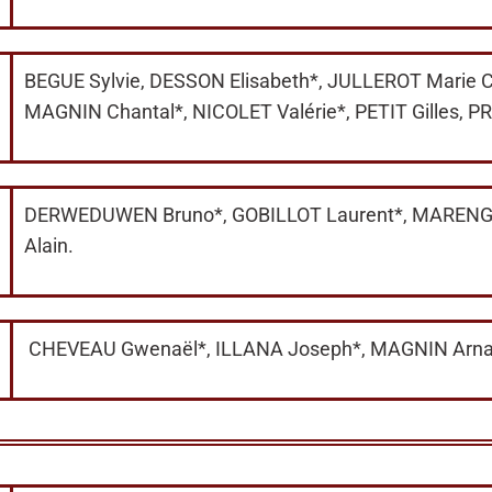
BEGUE Sylvie, DESSON Elisabeth*, JULLEROT Marie C
MAGNIN Chantal*, NICOLET Valérie*, PETIT Gilles, 
DERWEDUWEN Bruno*, GOBILLOT Laurent*, MARENGHI
Alain.
CHEVEAU Gwenaël*, ILLANA Joseph*, MAGNIN Arn