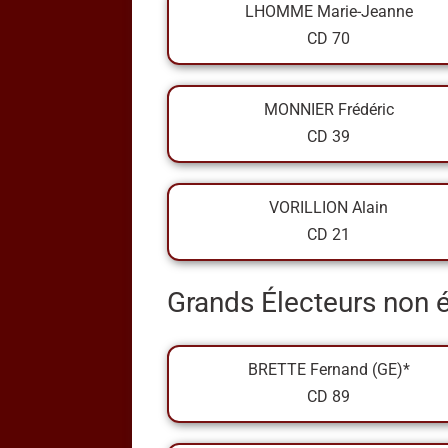
LHOMME Marie-Jeanne
CD 70
MONNIER Frédéric
CD 39
VORILLION Alain
CD 21
Grands Électeurs non 
BRETTE Fernand (GE)*
CD 89