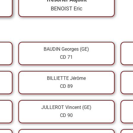
BENOIST Eric
BAUDIN Georges (GE)
CD 71
BILLIETTE Jérôme
CD 89
JULLEROT Vincent (GE)
CD 90