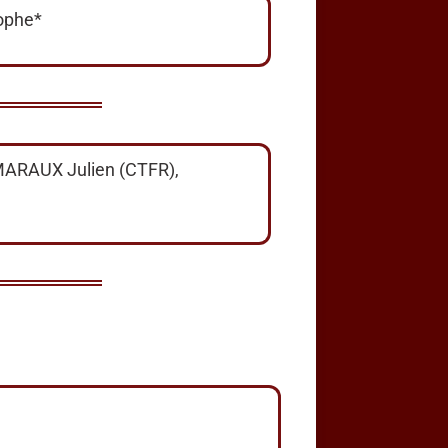
ophe*
ARAUX Julien (CTFR),