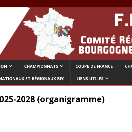
ION
CHAMPIONNATS
COUPE DE FRANCE
CH
NATIONAUX ET RÉGIONAUX BFC
LIENS UTILES
25-2028 (organigramme)