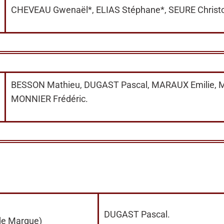
CHEVEAU Gwenaël*, ELIAS Stéphane*, SEURE Christ
BESSON Mathieu, DUGAST Pascal, MARAUX Emilie, M
MONNIER Frédéric.
DUGAST Pascal.
 de Marque)