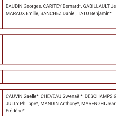
BAUDIN Georges, CARITEY Bernard*, GABILLAULT Jean
MARAUX Emilie, SANCHEZ Daniel, TATU Benjamin*
CAUVIN Gaëlle*, CHEVEAU Gwenaël*, DESCHAMPS Gu
JULLY Philippe*, MANDIN Anthony*, MARENGHI Jean P
Frédéric*.