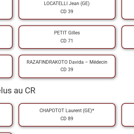
LOCATELLI Jean (GE)
CD 39
PETIT Gilles
CD 71
RAZAFINDRAKOTO Davida – Médecin
CD 39
élus au CR
CHAPOTOT Laurent (GE)*
CD 89