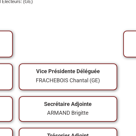
 Electeurs: (GE)
Vice Présidente Déléguée
FRACHEBOIS Chantal (GE)
Secrétaire Adjointe
ARMAND Brigitte
Trésorier Adjoint