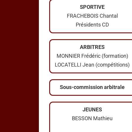
SPORTIVE
FRACHEBOIS Chantal
Présidents CD
ARBITRES
MONNIER Frédéric (formation)
LOCATELLI Jean (compétitions)
Sous-commission arbitrale
JEUNES
BESSON Mathieu