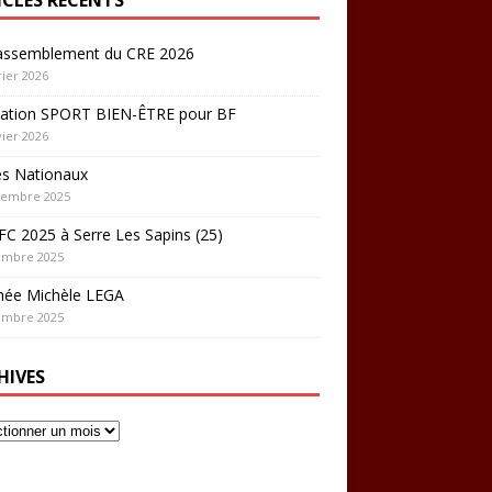
rassemblement du CRE 2026
rier 2026
ation SPORT BIEN-ÊTRE pour BF
vier 2026
es Nationaux
cembre 2025
C 2025 à Serre Les Sapins (25)
embre 2025
hée Michèle LEGA
embre 2025
HIVES