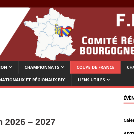
ION
CHAMPIONNATS
COUPE DE FRANCE
CH
NATIONAUX ET RÉGIONAUX BFC
LIENS UTILES
ÉVÈ
n 2026 – 2027
Cale
ART