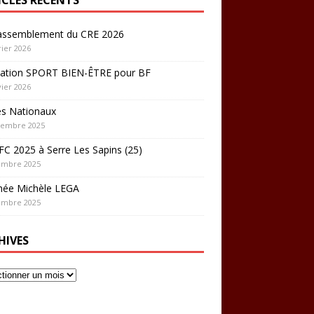
rassemblement du CRE 2026
rier 2026
ation SPORT BIEN-ÊTRE pour BF
vier 2026
es Nationaux
cembre 2025
C 2025 à Serre Les Sapins (25)
embre 2025
hée Michèle LEGA
embre 2025
HIVES