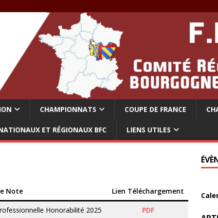
ION
CHAMPIONNATS
COUPE DE FRANCE
CH
NATIONAUX ET RÉGIONAUX BFC
LIENS UTILES
ÉVÈ
re Note
Lien Téléchargement
Cale
rofessionnelle Honorabilité 2025
PDF
ART