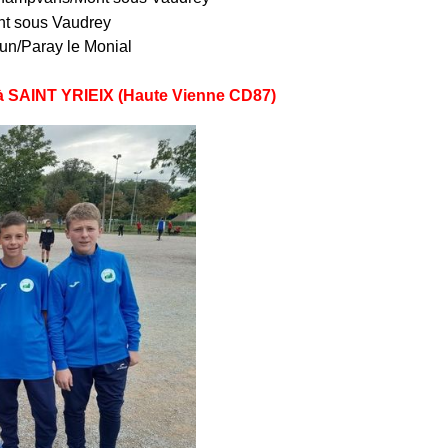
nt sous Vaudrey
tun/Paray le Monial
 SAINT YRIEIX (Haute Vienne CD87)