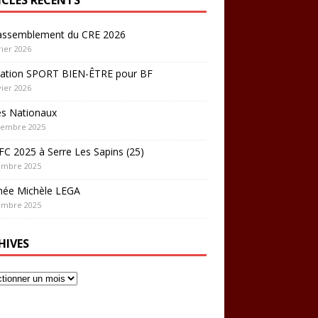
rassemblement du CRE 2026
rier 2026
ation SPORT BIEN-ÊTRE pour BF
vier 2026
es Nationaux
cembre 2025
C 2025 à Serre Les Sapins (25)
embre 2025
hée Michèle LEGA
embre 2025
HIVES