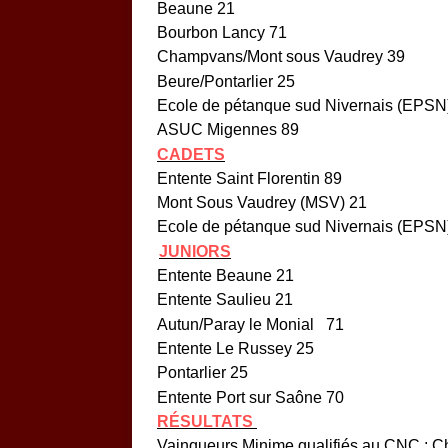
Beaune 21
Bourbon Lancy 71
Champvans/Mont sous Vaudrey 39
Beure/Pontarlier 25
Ecole de pétanque sud Nivernais (EPSN
ASUC Migennes 89
CADETS
Entente Saint Florentin 89
Mont Sous Vaudrey (MSV) 21
Ecole de pétanque sud Nivernais (EPSN
JUNIORS
Entente Beaune 21
Entente Saulieu 21
Autun/Paray le Monial 71
Entente Le Russey 25
Pontarlier 25
Entente Port sur Saône 70
RÉSULTATS
Vainqueurs Minime qualifiés au CNC : 