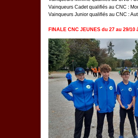
Vainqueurs Cadet qualifiés au CNC : Mo
Vainqueurs Junior qualifiés au CNC : Au
FINALE CNC JEUNES du 27 au 29/10 à