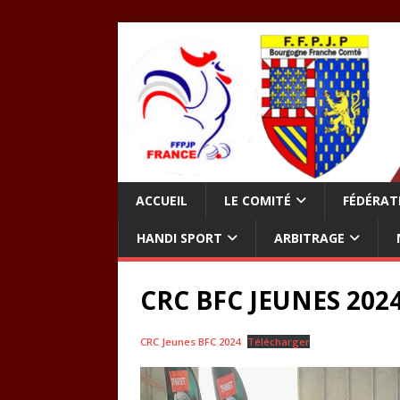
ACCUEIL
LE COMITÉ
FÉDÉRAT
HANDI SPORT
ARBITRAGE
CRC BFC JEUNES 202
CRC Jeunes BFC 2024
Télécharger