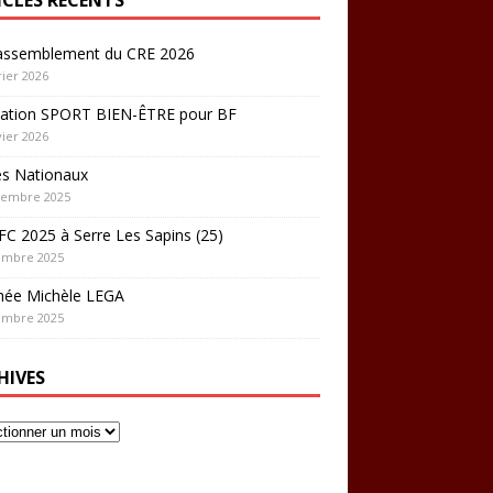
rassemblement du CRE 2026
rier 2026
ation SPORT BIEN-ÊTRE pour BF
vier 2026
es Nationaux
cembre 2025
C 2025 à Serre Les Sapins (25)
embre 2025
hée Michèle LEGA
embre 2025
HIVES