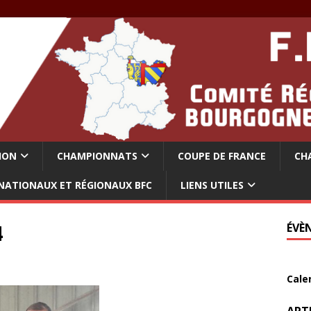
ION
CHAMPIONNATS
COUPE DE FRANCE
CH
NATIONAUX ET RÉGIONAUX BFC
LIENS UTILES
4
ÉVÈ
Cale
ART