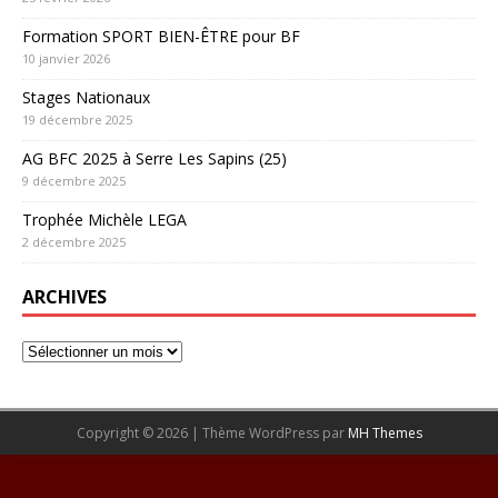
Formation SPORT BIEN-ÊTRE pour BF
10 janvier 2026
Stages Nationaux
19 décembre 2025
AG BFC 2025 à Serre Les Sapins (25)
9 décembre 2025
Trophée Michèle LEGA
2 décembre 2025
ARCHIVES
Copyright © 2026 | Thème WordPress par
MH Themes