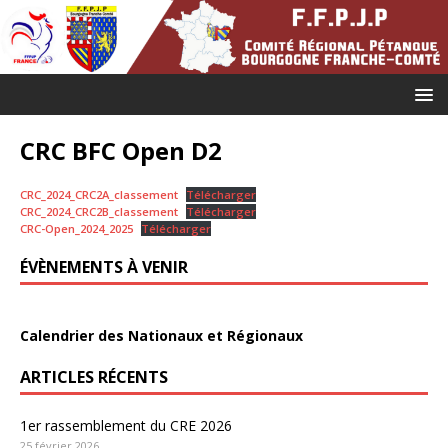
CRC BFC Open D2
CRC_2024_CRC2A_classement
Télécharger
CRC_2024_CRC2B_classement
Télécharger
CRC-Open_2024_2025
Télécharger
ÉVÈNEMENTS À VENIR
Calendrier des Nationaux et Régionaux
ARTICLES RÉCENTS
1er rassemblement du CRE 2026
25 février 2026