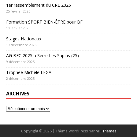
1er rassemblement du CRE 2026
25 février 2026
Formation SPORT BIEN-ÊTRE pour BF
10 janvier 2026
Stages Nationaux
19 décembre 2025
AG BFC 2025 à Serre Les Sapins (25)
9 décembre 2025
Trophée Michèle LEGA
2 décembre 2025
ARCHIVES
Copyright © 2026 | Thème WordPress par
MH Themes