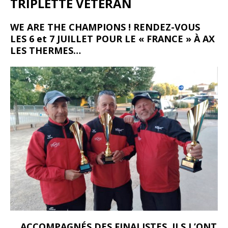
TRIPLETTE VÉTÉRAN
WE ARE THE CHAMPIONS ! RENDEZ-VOUS
LES 6 et 7 JUILLET POUR LE « FRANCE » À AX
LES THERMES…
… ACCOMPAGNÉS DES FINALISTES, ILS L’ONT