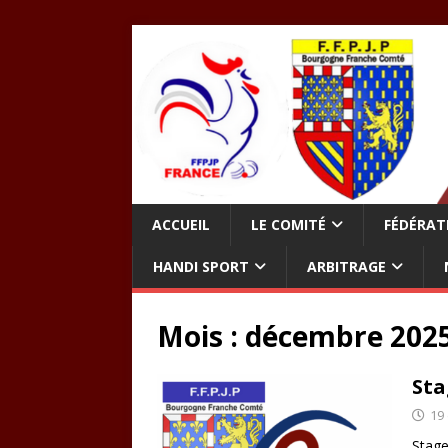
ACCUEIL
LE COMITÉ
FÉDÉRAT
HANDI SPORT
ARBITRAGE
Mois :
décembre 202
Sta
19
Stage