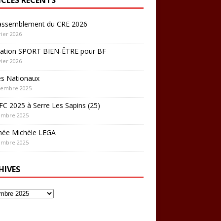
rassemblement du CRE 2026
rier 2026
ation SPORT BIEN-ÊTRE pour BF
vier 2026
es Nationaux
cembre 2025
C 2025 à Serre Les Sapins (25)
embre 2025
hée Michèle LEGA
embre 2025
HIVES