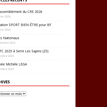
rassemblement du CRE 2026
rier 2026
ation SPORT BIEN-ÊTRE pour BF
vier 2026
es Nationaux
cembre 2025
C 2025 à Serre Les Sapins (25)
embre 2025
hée Michèle LEGA
embre 2025
HIVES