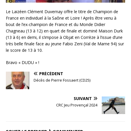
Le Laizéen Clément Duvernay offre le titre de Champion de
France en individuel à la Saône et Loire ! Après être venu à
bout de l’ex-champion de France et du Monde Didier
Chagneau (13 à 12) en quart de finale et dominé Maison Durk
(13 à 6) en demi, il s’impose à Objat en Corrèze à l’issue d’une
très belle finale face au jeune Fabio Zeni (Val de Marne 94) sur
le score de 13 à 10.
Bravo « DUDU » !
PRÉCÉDENT
Décès de Pierre Fossaert (CD25)
SUIVANT
CRC Jeu Provençal 2024