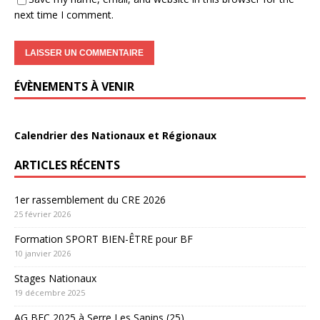
next time I comment.
ÉVÈNEMENTS À VENIR
Calendrier des Nationaux et Régionaux
ARTICLES RÉCENTS
1er rassemblement du CRE 2026
25 février 2026
Formation SPORT BIEN-ÊTRE pour BF
10 janvier 2026
Stages Nationaux
19 décembre 2025
AG BFC 2025 à Serre Les Sapins (25)