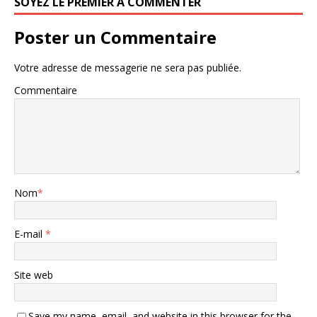
SOYEZ LE PREMIER À COMMENTER
Poster un Commentaire
Votre adresse de messagerie ne sera pas publiée.
Commentaire
Nom
*
E-mail
*
Site web
Save my name, email, and website in this browser for the