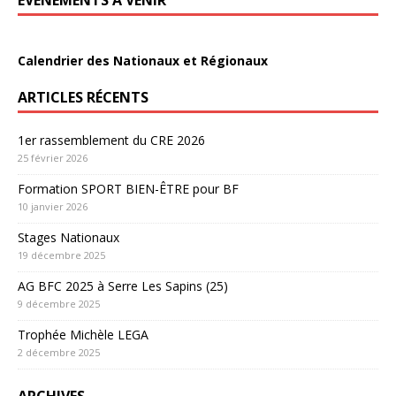
ÉVÈNEMENTS À VENIR
Calendrier des Nationaux et Régionaux
ARTICLES RÉCENTS
1er rassemblement du CRE 2026
25 février 2026
Formation SPORT BIEN-ÊTRE pour BF
10 janvier 2026
Stages Nationaux
19 décembre 2025
AG BFC 2025 à Serre Les Sapins (25)
9 décembre 2025
Trophée Michèle LEGA
2 décembre 2025