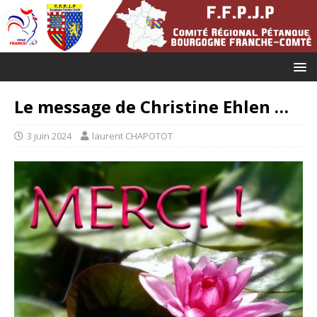
Le message de Christine Ehlen …
3 juin 2024
laurent CHAPOTOT