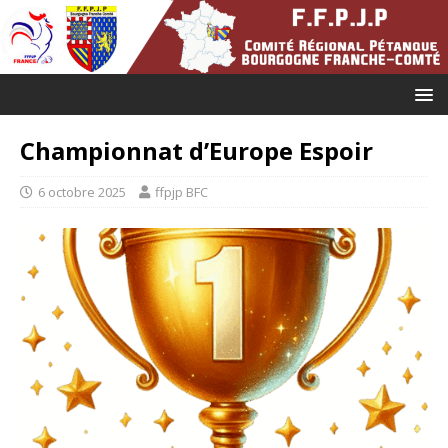
Championnat d’Europe Espoir
6 octobre 2025
ffpjp BFC