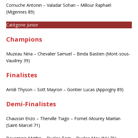
Cornuche Antonin – Valadar Sohan – Millour Raphaël
(Migennes 89)
Catégorie Junior
Champions
Muzeau Nina – Chevalier Samuel – Binda Bastien (Mont-sous-
Vaudrey 39)
Finalistes
Arridi Thyson – Sott Mayron – Gontier Lucas (Appoigny 89)
Demi-Finalistes
Chaussin Enzo – Therville Tiago – Fornet-Mourey Maëlan
(Saint-Marcel 71)