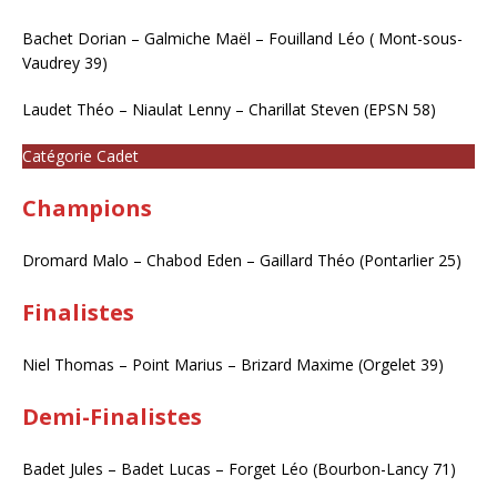
Bachet Dorian – Galmiche Maël – Fouilland Léo ( Mont-sous-
Vaudrey 39)
Laudet Théo – Niaulat Lenny – Charillat Steven (EPSN 58)
Catégorie Cadet
Champions
Dromard Malo – Chabod Eden – Gaillard Théo (Pontarlier 25)
Finalistes
Niel Thomas – Point Marius – Brizard Maxime (Orgelet 39)
Demi-Finalistes
Badet Jules – Badet Lucas – Forget Léo (Bourbon-Lancy 71)