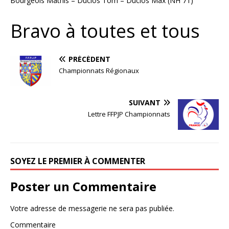
Bourgeois Mathis – Duclos Tom – Duclos Max (NH 71)
Bravo à toutes et tous
PRÉCÉDENT
Championnats Régionaux
SUIVANT
Lettre FFPJP Championnats
SOYEZ LE PREMIER À COMMENTER
Poster un Commentaire
Votre adresse de messagerie ne sera pas publiée.
Commentaire