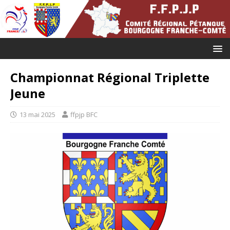
Championnat Régional Triplette
Jeune
13 mai 2025
ffpjp BFC