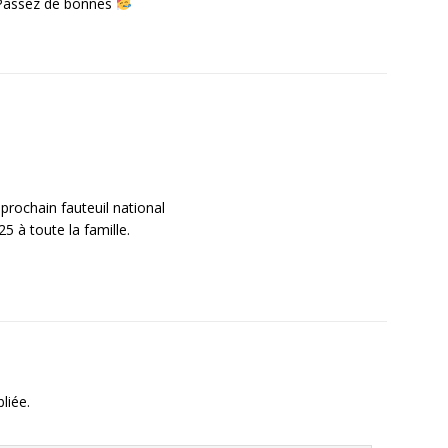
.Passez de bonnes
prochain fauteuil national
 à toute la famille.
liée.