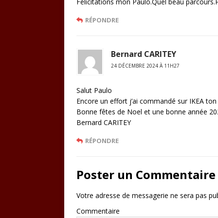
Félicitations mon Paulo.Quel beau parcours
RÉPONDRE
Bernard CARITEY
24 DÉCEMBRE 2024 À 11H27
Salut Paulo
Encore un effort j’ai commandé sur IKEA ton 
Bonne fêtes de Noel et une bonne année 2025
Bernard CARITEY
RÉPONDRE
Poster un Commentaire
Votre adresse de messagerie ne sera pas pub
Commentaire