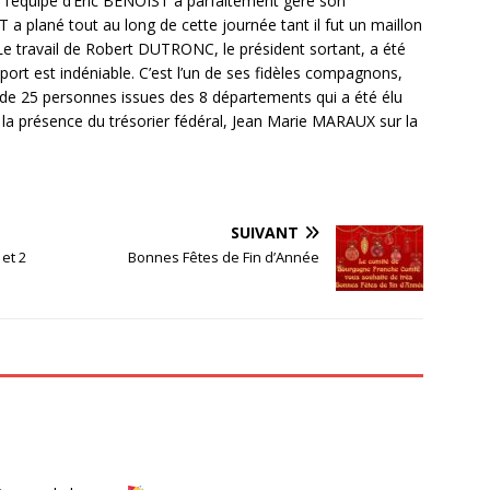
 l’équipe d’Éric BENOIST a parfaitement géré son
 plané tout au long de cette journée tant il fut un maillon
Le travail de Robert DUTRONC, le président sortant, a été
ort est indéniable. C’est l’un de ses fidèles compagnons,
e 25 personnes issues des 8 départements qui a été élu
r la présence du trésorier fédéral, Jean Marie MARAUX sur la
SUIVANT
 et 2
Bonnes Fêtes de Fin d’Année