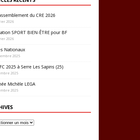
rassemblement du CRE 2026
rier 2026
ation SPORT BIEN-ÊTRE pour BF
vier 2026
es Nationaux
cembre 2025
C 2025 à Serre Les Sapins (25)
embre 2025
hée Michèle LEGA
embre 2025
HIVES