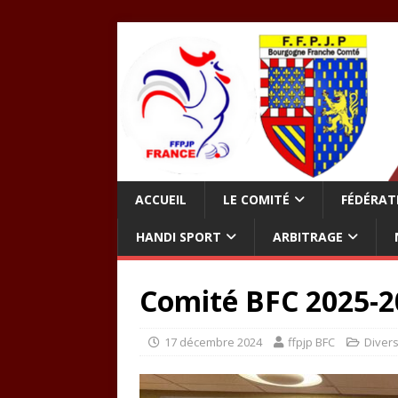
ACCUEIL
LE COMITÉ
FÉDÉRAT
HANDI SPORT
ARBITRAGE
Comité BFC 2025-2
17 décembre 2024
ffpjp BFC
Diver