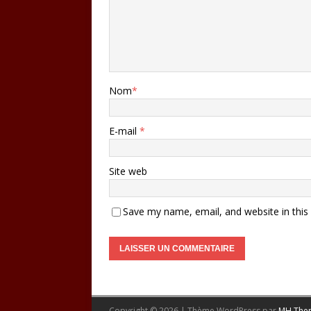
Nom
*
E-mail
*
Site web
Save my name, email, and website in this
Copyright © 2026 | Thème WordPress par
MH The