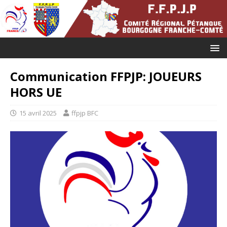
Communication FFPJP: JOUEURS
HORS UE
15 avril 2025
ffpjp BFC