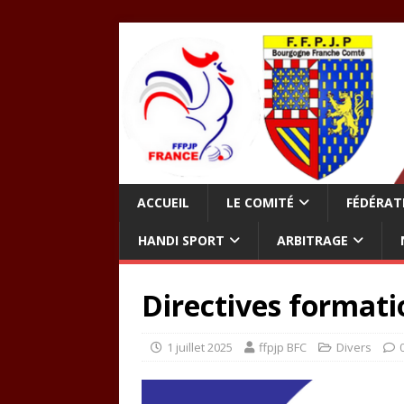
ACCUEIL
LE COMITÉ
FÉDÉRAT
HANDI SPORT
ARBITRAGE
Directives formati
1 juillet 2025
ffpjp BFC
Divers