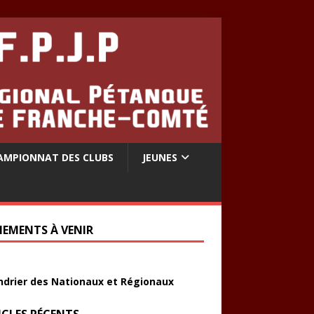
AMPIONNAT DES CLUBS
JEUNES
NEMENTS À VENIR
ndrier des Nationaux et Régionaux
ICLES RÉCENTS