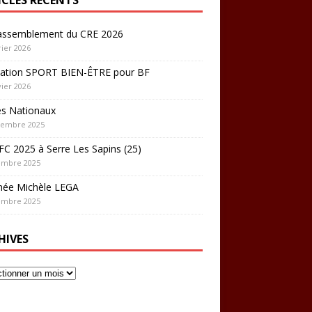
rassemblement du CRE 2026
rier 2026
ation SPORT BIEN-ÊTRE pour BF
vier 2026
es Nationaux
cembre 2025
C 2025 à Serre Les Sapins (25)
embre 2025
hée Michèle LEGA
embre 2025
HIVES