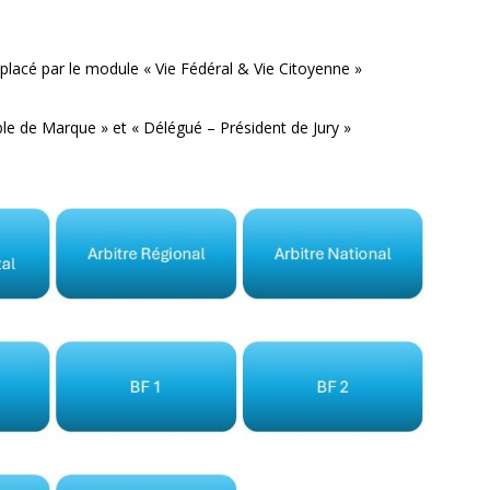
acé par le module « Vie Fédéral & Vie Citoyenne »
ble de Marque » et « Délégué – Président de Jury »