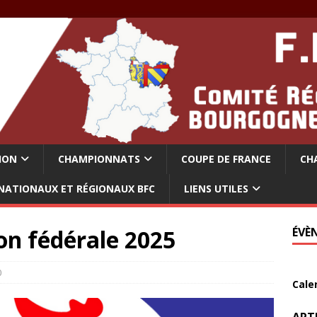
ION
CHAMPIONNATS
COUPE DE FRANCE
CH
NATIONAUX ET RÉGIONAUX BFC
LIENS UTILES
on fédérale 2025
ÉVÈ
0
Cale
ART