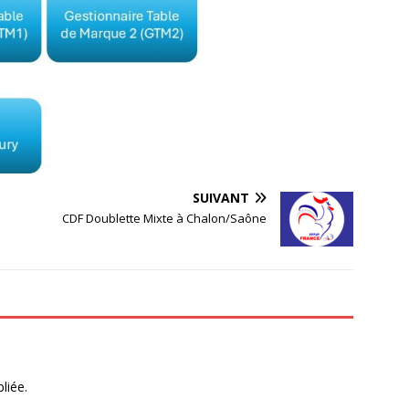
SUIVANT
CDF Doublette Mixte à Chalon/Saône
liée.