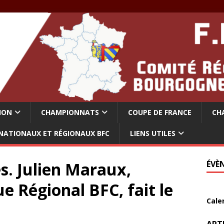
ION
CHAMPIONNATS
COUPE DE FRANCE
CH
NATIONAUX ET RÉGIONAUX BFC
LIENS UTILES
s. Julien Maraux,
ÉVÈ
e Régional BFC, fait le
Cale
ART