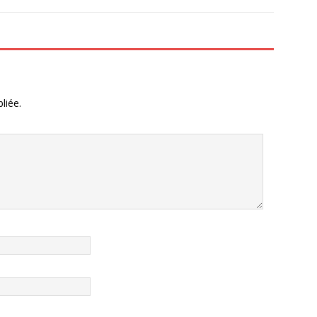
liée.