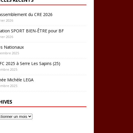
rassemblement du CRE 2026
rier 2026
ation SPORT BIEN-ÊTRE pour BF
vier 2026
es Nationaux
cembre 2025
C 2025 à Serre Les Sapins (25)
embre 2025
hée Michèle LEGA
embre 2025
HIVES